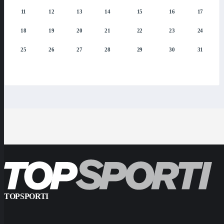
11
12
13
14
15
16
17
18
19
20
21
22
23
24
25
26
27
28
29
30
31
TOPSPORTI