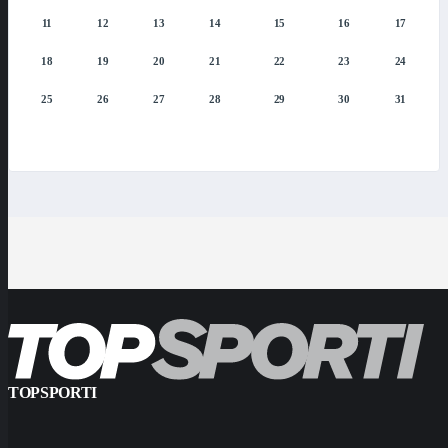
11
12
13
14
15
16
17
18
19
20
21
22
23
24
25
26
27
28
29
30
31
TOPSPORTI