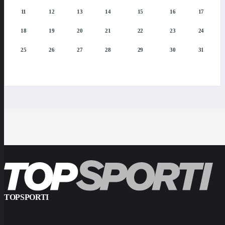
11
12
13
14
15
16
17
18
19
20
21
22
23
24
25
26
27
28
29
30
31
TOPSPORTI