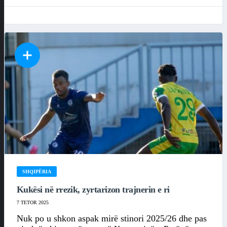
SHQIPËRIA
Kukësi në rrezik, zyrtarizon trajnerin e ri
7 TETOR 2025
Nuk po u shkon aspak mirë stinori 2025/26 dhe pas