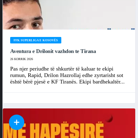
FFK SUPERLIGA E KOSOVËS
Aventura e Drilonit vazhdon te Tirana
26 KORRIK 2026
Pas njer periudhe të shkurtër të kaluar te ekipi
rumun, Rapid, Drilon Hazrollaj edhe zyrtarisht sot
është bërë pjesë e KF Tiranës. Ekipi bardhekaltër...