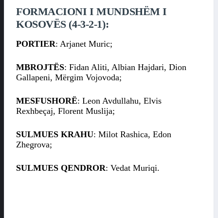
FORMACIONI I MUNDSHËM I
KOSOVËS (4-3-2-1):
PORTIER
: Arjanet Muric;
MBROJTËS
: Fidan Aliti, Albian Hajdari, Dion
Gallapeni, Mërgim Vojovoda;
MESFUSHORË
: Leon Avdullahu, Elvis
Rexhbeçaj, Florent Muslija;
SULMUES KRAHU
: Milot Rashica, Edon
Zhegrova;
SULMUES QENDROR
: Vedat Muriqi.