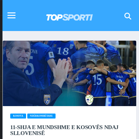
KOSOVA
NDËRKOMBËTARE
11-SHJA E MUNDSHME E KOSOVËS NDAJ
SLLOVENISË