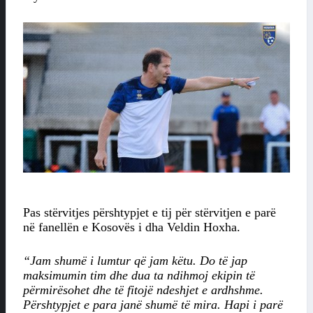
Pas stërvitjes përshtypjet e tij për stërvitjen e parë
në fanellën e Kosovës i dha Veldin Hoxha.
“Jam shumë i lumtur që jam këtu. Do të jap
maksimumin tim dhe dua ta ndihmoj ekipin të
përmirësohet dhe të fitojë ndeshjet e ardhshme.
Përshtypjet e para janë shumë të mira. Hapi i parë