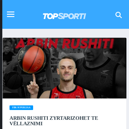
FBK SUPERLIGA
ARBIN RUSHITI ZYRTARIZOHET TE
VËLLAZNIMI