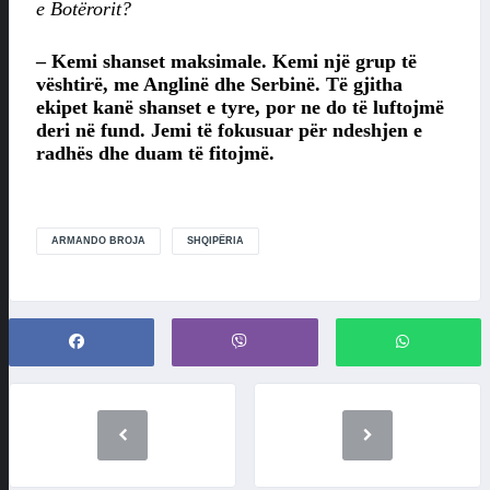
e Botërorit?
– Kemi shanset maksimale. Kemi një grup të
vështirë, me Anglinë dhe Serbinë. Të gjitha
ekipet kanë shanset e tyre, por ne do të luftojmë
deri në fund. Jemi të fokusuar për ndeshjen e
radhës dhe duam të fitojmë.
ARMANDO BROJA
SHQIPËRIA