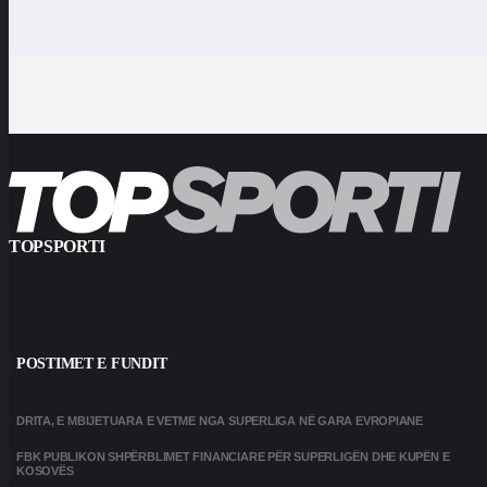
TOPSPORTI
POSTIMET E FUNDIT
DRITA, E MBIJETUARA E VETME NGA SUPERLIGA NË GARA EVROPIANE
FBK PUBLIKON SHPËRBLIMET FINANCIARE PËR SUPERLIGËN DHE KUPËN E
KOSOVËS