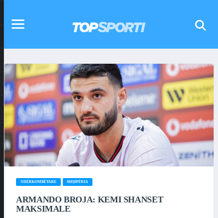
NDËRKOMBËTARE
SHQIPËRIA
ARMANDO BROJA: KEMI SHANSET
MAKSIMALE