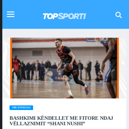
FBK SUPERLIGA
BASHKIMI KËNDELLET ME FITORE NDAJ
VËLLAZNIMIT “SHANI NUSHI”