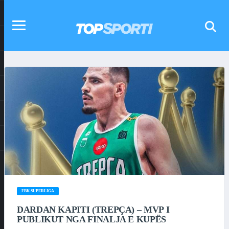
FBK SUPERLIGA
DARDAN KAPITI (TREPÇA) – MVP I
PUBLIKUT NGA FINALJA E KUPËS