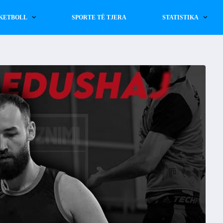
KETBOLL
SPORTE TË TJERA
STATISTIKA