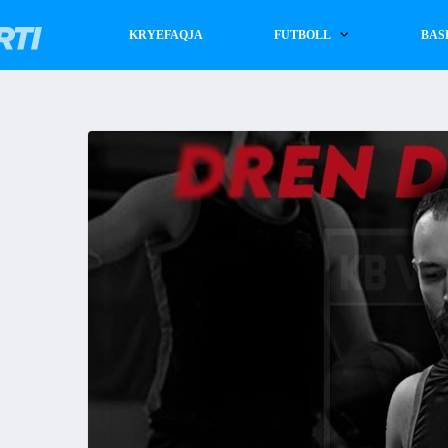
KRYEFAQJA
FUTBOLL
BAS