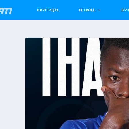
KRYEFAQJA
FUTBOLL
BAS