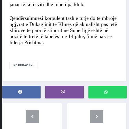
janar të këtij viti dhe mbeti pa klub.
Qendërsulmuesi korpulent tash e tutje do të mbrojë
ngjyrat e Dukagjinit të Klinës që aktualisht pas tetë
xhirove të para të stinorit në Superligë është në
pozitë të tretë të tabelës me 14 pikë, 5 më pak se
liderja Prishtina.
KF DUKAGJINI