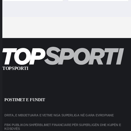
TOPSPORTI
POSTIMET E FUNDIT
DRITA, E MBIJETUARA E VETME NGA SUPERLIGA NË GARA EVROPIANE
FBK PUBLIKON SHPËRBLIMET FINANCIARE PËR SUPERLIGËN DHE KUPËN E
KOSOVËS