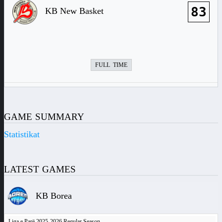
83
KB New Basket
FULL TIME
GAME SUMMARY
Statistikat
LATEST GAMES
KB Borea
Liga e Parë 2025-2026 Regular Season