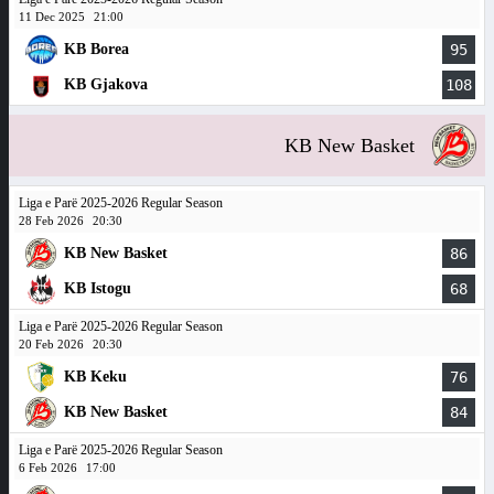
11 Dec 2025
21:00
KB Borea
95
KB Gjakova
108
KB New Basket
Liga e Parë 2025-2026 Regular Season
28 Feb 2026
20:30
KB New Basket
86
KB Istogu
68
Liga e Parë 2025-2026 Regular Season
20 Feb 2026
20:30
KB Keku
76
KB New Basket
84
Liga e Parë 2025-2026 Regular Season
6 Feb 2026
17:00