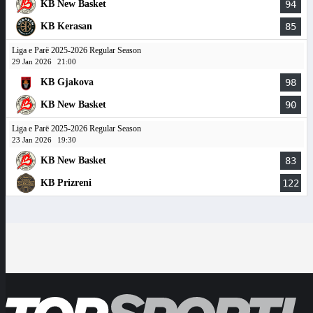
KB New Basket
94
KB Kerasan
85
Liga e Parë 2025-2026 Regular Season
29 Jan 2026
21:00
KB Gjakova
98
KB New Basket
90
Liga e Parë 2025-2026 Regular Season
23 Jan 2026
19:30
KB New Basket
83
KB Prizreni
122