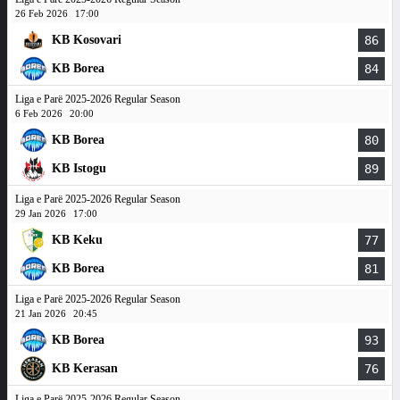
26 Feb 2026
17:00
KB Kosovari
86
KB Borea
84
Liga e Parë 2025-2026 Regular Season
6 Feb 2026
20:00
KB Borea
80
KB Istogu
89
Liga e Parë 2025-2026 Regular Season
29 Jan 2026
17:00
KB Keku
77
KB Borea
81
Liga e Parë 2025-2026 Regular Season
21 Jan 2026
20:45
KB Borea
93
KB Kerasan
76
Liga e Parë 2025-2026 Regular Season