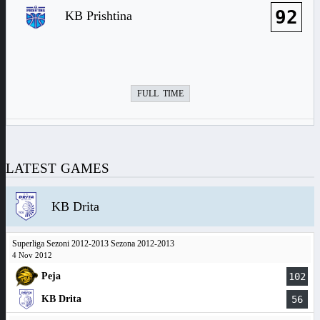
92
KB Prishtina
FULL TIME
LATEST GAMES
KB Drita
Superliga Sezoni 2012-2013 Sezona 2012-2013
4 Nov 2012
Peja
102
KB Drita
56