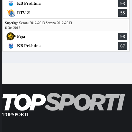
KB Prishtina
93
RTV 21
55
Superliga Sezoni 2012-2013 Sezona 2012-2013
6 Oct 2012
Peja
98
KB Prishtina
67
TOPSPORTI