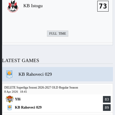
73
KB Istogu
FULL TIME
LATEST GAMES
KB Rahoveci 029
DELETE Superliga Sezoni 2026-2027 OLD Regular Season
8 Apr 2026
18:45
Ylli
83
KB Rahoveci 029
89