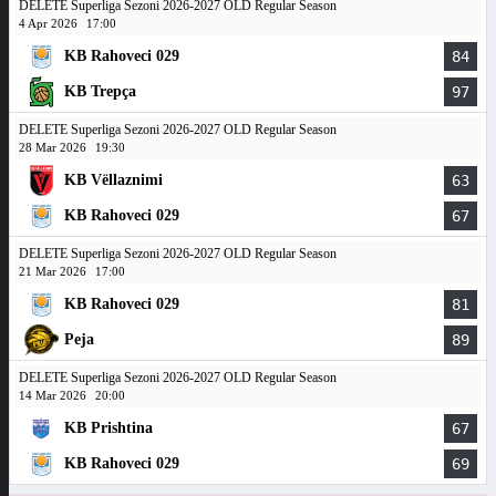
DELETE Superliga Sezoni 2026-2027 OLD Regular Season
4 Apr 2026
17:00
KB Rahoveci 029
84
KB Trepça
97
DELETE Superliga Sezoni 2026-2027 OLD Regular Season
28 Mar 2026
19:30
KB Vëllaznimi
63
KB Rahoveci 029
67
DELETE Superliga Sezoni 2026-2027 OLD Regular Season
21 Mar 2026
17:00
KB Rahoveci 029
81
Peja
89
DELETE Superliga Sezoni 2026-2027 OLD Regular Season
14 Mar 2026
20:00
KB Prishtina
67
KB Rahoveci 029
69