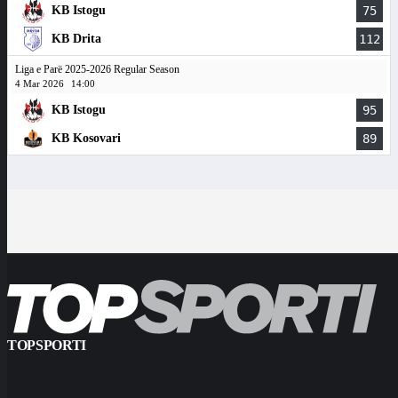
KB Istogu
75
KB Drita
112
Liga e Parë 2025-2026 Regular Season
4 Mar 2026
14:00
KB Istogu
95
KB Kosovari
89
TOPSPORTI