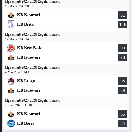
Liga e Parë 2025-2026 Regular Season
18 Mar 2026
20:00
KB Kosovari
61
KB Drita
126
Liga e Parë 2025-2026 Regular Season
12 Mar 2026
14:30
KB New Basket
90
KB Kosovari
78
Liga e Parë 2025-2026 Regular Season
4 Mar 2026
14:00
KB Istogu
95
KB Kosovari
89
Liga e Parë 2025-2026 Regular Season
26 Feb 2026
17:00
KB Kosovari
86
KB Borea
84