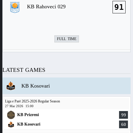
91
KB Rahoveci 029
FULL TIME
LATEST GAMES
KB Kosovari
Liga e Parë 2025-2026 Regular Season
27 Mar 2026
15:00
KB Prizreni
99
KB Kosovari
60