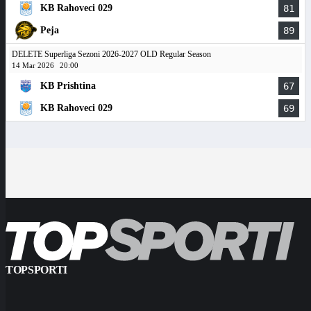
KB Rahoveci 029
81
Peja
89
DELETE Superliga Sezoni 2026-2027 OLD Regular Season
14 Mar 2026
20:00
KB Prishtina
67
KB Rahoveci 029
69
TOPSPORTI