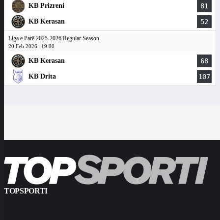
KB Prizreni
81
KB Kerasan
52
Liga e Parë 2025-2026 Regular Season
20 Feb 2026
19:00
KB Kerasan
68
KB Drita
107
TOPSPORTI