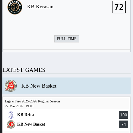
72
KB Kerasan
FULL TIME
LATEST GAMES
KB New Basket
Liga e Parë 2025-2026 Regular Season
27 Mar 2026
19:00
KB Drita
100
KB New Basket
74