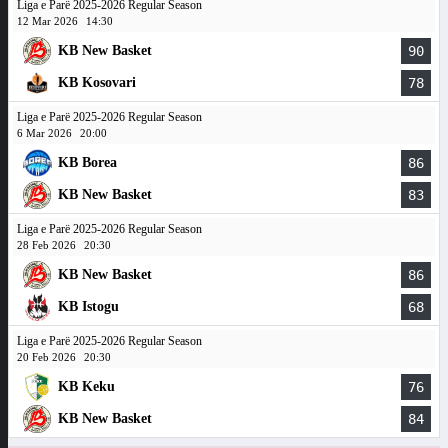
Liga e Parë 2025-2026 Regular Season
12 Mar 2026
14:30
KB New Basket
90
KB Kosovari
78
Liga e Parë 2025-2026 Regular Season
6 Mar 2026
20:00
KB Borea
86
KB New Basket
83
Liga e Parë 2025-2026 Regular Season
28 Feb 2026
20:30
KB New Basket
86
KB Istogu
68
Liga e Parë 2025-2026 Regular Season
20 Feb 2026
20:30
KB Keku
76
KB New Basket
84