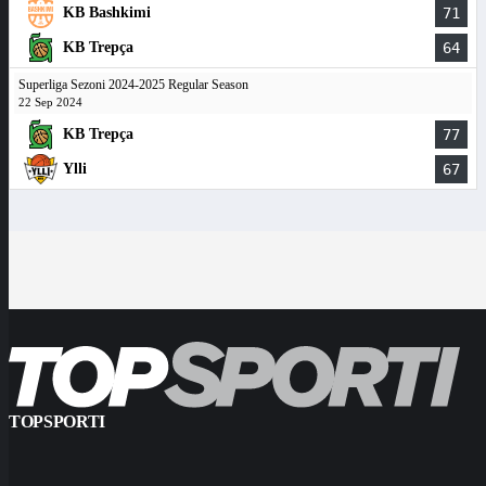
KB Bashkimi
71
KB Trepça
64
Superliga Sezoni 2024-2025 Regular Season
22 Sep 2024
KB Trepça
77
Ylli
67
TOPSPORTI