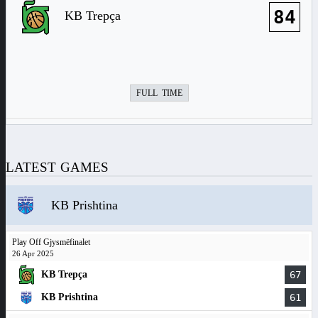
84
KB Trepça
FULL TIME
LATEST GAMES
KB Prishtina
Play Off Gjysmëfinalet
26 Apr 2025
KB Trepça
67
KB Prishtina
61