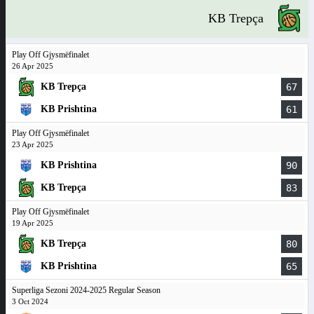
KB Trepça
Play Off Gjysmëfinalet
26 Apr 2025
KB Trepça
67
KB Prishtina
61
Play Off Gjysmëfinalet
23 Apr 2025
KB Prishtina
90
KB Trepça
83
Play Off Gjysmëfinalet
19 Apr 2025
KB Trepça
80
KB Prishtina
65
Superliga Sezoni 2024-2025 Regular Season
3 Oct 2024