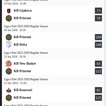
19 Feb 2026
21:00
KB Gjakova
73
KB Prizreni
78
Liga e Parë 2025-2026 Regular Season
30 Jan 2026
16:30
KB Prizreni
109
KB Drita
108
Liga e Parë 2025-2026 Regular Season
23 Jan 2026
19:30
KB New Basket
83
KB Prizreni
122
Liga e Parë 2025-2026 Regular Season
11 Dec 2025
15:30
KB Kosovari
82
KB Prizreni
125
Liga e Parë 2025-2026 Regular Season