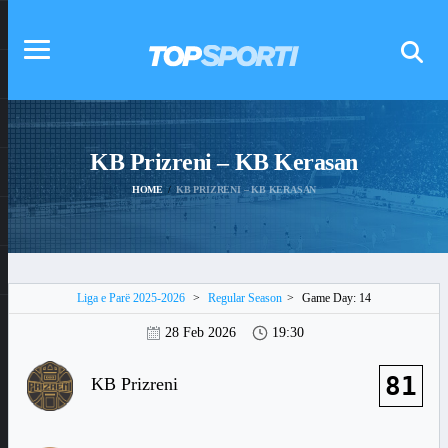
KB Prizreni – KB Kerasan
HOME
KB PRIZRENI – KB KERASAN
Liga e Parë 2025-2026
>
Regular Season
>
Game Day: 14
28 Feb 2026
19:30
81
KB Prizreni