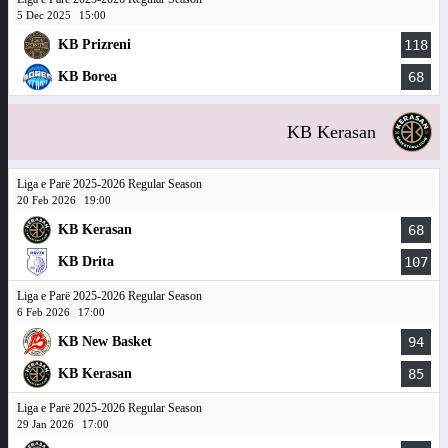
5 Dec 2025
15:00
KB Prizreni
118
KB Borea
68
KB Kerasan
Liga e Parë 2025-2026 Regular Season
20 Feb 2026
19:00
KB Kerasan
68
KB Drita
107
Liga e Parë 2025-2026 Regular Season
6 Feb 2026
17:00
KB New Basket
94
KB Kerasan
85
Liga e Parë 2025-2026 Regular Season
29 Jan 2026
17:00