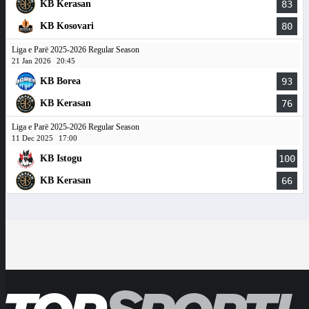
KB Kerasan
83
KB Kosovari
80
Liga e Parë 2025-2026 Regular Season
21 Jan 2026
20:45
KB Borea
93
KB Kerasan
76
Liga e Parë 2025-2026 Regular Season
11 Dec 2025
17:00
KB Istogu
100
KB Kerasan
66