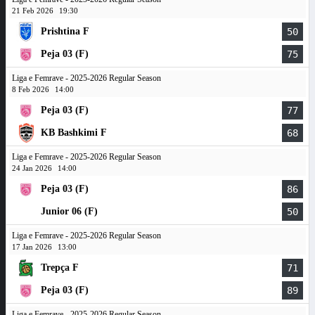
21 Feb 2026
19:30
Prishtina F
50
Peja 03 (F)
75
Liga e Femrave - 2025-2026 Regular Season
8 Feb 2026
14:00
Peja 03 (F)
77
KB Bashkimi F
68
Liga e Femrave - 2025-2026 Regular Season
24 Jan 2026
14:00
Peja 03 (F)
86
Junior 06 (F)
50
Liga e Femrave - 2025-2026 Regular Season
17 Jan 2026
13:00
Trepça F
71
Peja 03 (F)
89
Liga e Femrave - 2025-2026 Regular Season