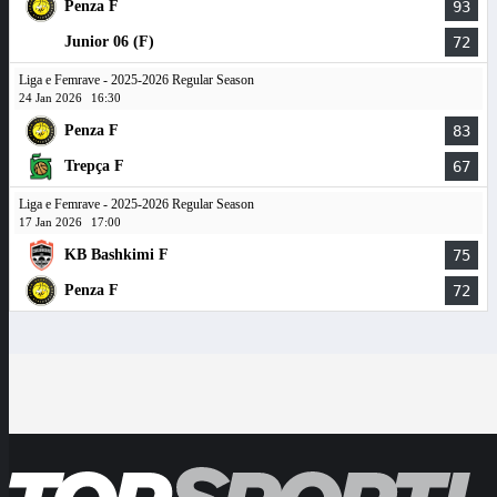
Penza F
93
Junior 06 (F)
72
Liga e Femrave - 2025-2026 Regular Season
24 Jan 2026
16:30
Penza F
83
Trepça F
67
Liga e Femrave - 2025-2026 Regular Season
17 Jan 2026
17:00
KB Bashkimi F
75
Penza F
72