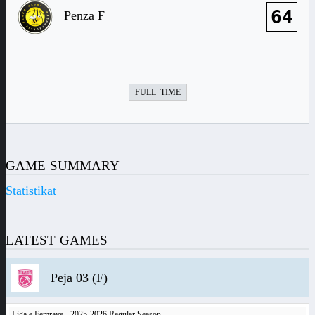
64
Penza F
FULL TIME
GAME SUMMARY
Statistikat
LATEST GAMES
Peja 03 (F)
Liga e Femrave - 2025-2026 Regular Season