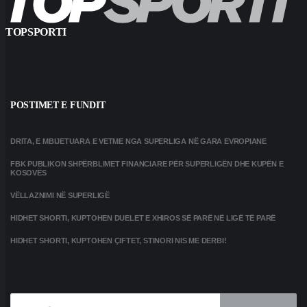
TOPSPORTI
POSTIMET E FUNDIT
DRITA, E MBIJETUARA E VETME NGA SUPERLIGA NË GARA EVROPIANE
FBK PUBLIKON SHPËRBLIMET FINANCIARE PËR SUPERLIGËN DHE KUPËN E
KOSOVËS
VËLLAZNIMI NË SUPERLIGË
HIDHET SHORTI, KUPTOHEN DUELET E XHIROS SË PARË NË LIGË TË PARË
HIDHET SHORTI, KUPTOHEN ÇIFTET, STINORI NIS ME DERBI!