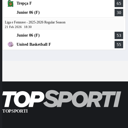
Trepça F
65
Junior 06 (F)
30
Liga e Femrave - 2025-2026 Regular Season
21 Feb 2026
18:30
Junior 06 (F)
53
United Basketball F
55
TOPSPORTI