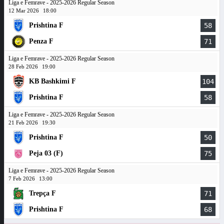
Liga e Femrave - 2025-2026 Regular Season
12 Mar 2026
18:00
Prishtina F
58
Penza F
71
Liga e Femrave - 2025-2026 Regular Season
28 Feb 2026
19:00
KB Bashkimi F
104
Prishtina F
58
Liga e Femrave - 2025-2026 Regular Season
21 Feb 2026
19:30
Prishtina F
50
Peja 03 (F)
75
Liga e Femrave - 2025-2026 Regular Season
7 Feb 2026
13:00
Trepça F
71
Prishtina F
68