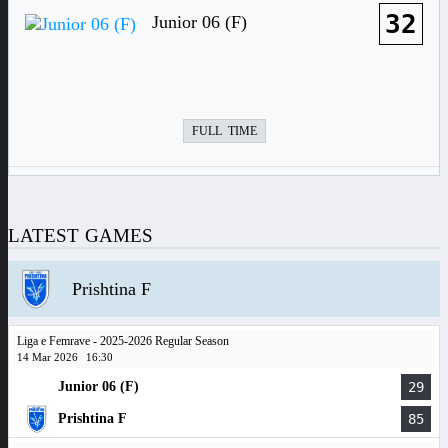
32
Junior 06 (F)
FULL TIME
LATEST GAMES
Prishtina F
Liga e Femrave - 2025-2026 Regular Season
14 Mar 2026
16:30
Junior 06 (F)
29
Prishtina F
85