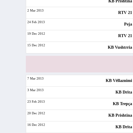
KB Prishtina
2 Mar 2013
RTV 21
24 Feb 2013
Peja
19 Dec 2012
RTV 21
15 Dec 2012
KB Vushtrria
7 Mar 2013
KB Vëllaznimi
3 Mar 2013
KB Drita
23 Feb 2013
KB Trepça
20 Dec 2012
KB Prishtina
16 Dec 2012
KB Drita