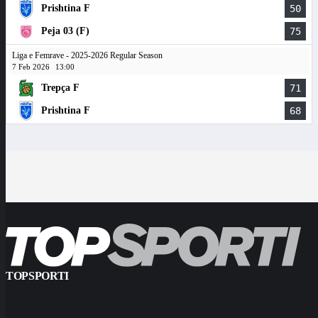
Prishtina F
50
Peja 03 (F)
75
Liga e Femrave - 2025-2026 Regular Season
7 Feb 2026
13:00
Trepça F
71
Prishtina F
68
TOPSPORTI