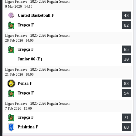
Liga e Femrave - 2025-2026 Regular Season
8 Mar 2026
14:15
United Basketball F
43
Trepça F
82
Liga e Femrave - 2025-2026 Regular Season
28 Feb 2026
14:00
Trepça F
65
Junior 06 (F)
30
Liga e Femrave - 2025-2026 Regular Season
21 Feb 2026
18:00
Penza F
83
Trepça F
54
Liga e Femrave - 2025-2026 Regular Season
7 Feb 2026
13:00
Trepça F
71
Prishtina F
68