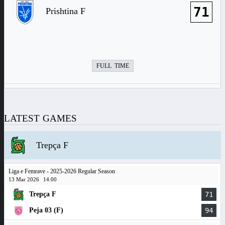
71
Prishtina F
FULL TIME
LATEST GAMES
Trepça F
Liga e Femrave - 2025-2026 Regular Season
13 Mar 2026
14:00
Trepça F
71
Peja 03 (F)
94