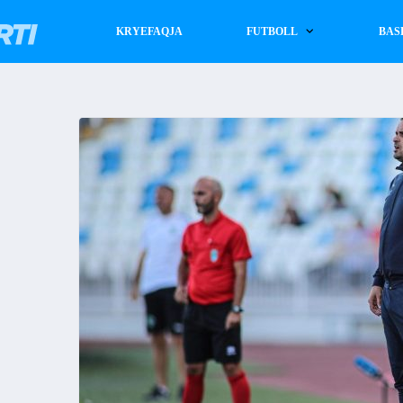
KRYEFAQJA
FUTBOLL
BAS