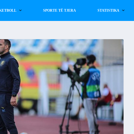
KETBOLL
SPORTE TË TJERA
STATISTIKA