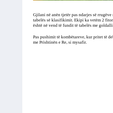
Gjilani në anën tjetër pas ndarjes së rrugëve
tabelës së klasifikimit. Ekipi ka vetëm 2 fito
është në vend të fundit të tabelës me goldall
Pas pushimit të kombëtareve, kur pritet të deb
me Prishtinën e Re, si mysafir.