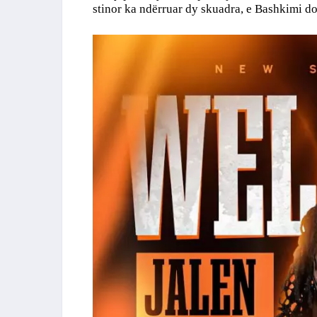
stinor ka ndërruar dy skuadra, e Bashkimi do të