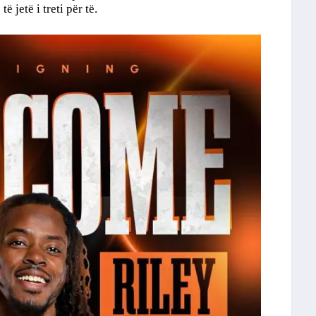
 jetë i treti për të.