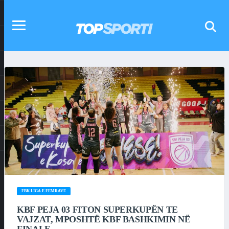
FBK LIGA E FEMRAVE
KBF PEJA 03 FITON SUPERKUPËN TE
VAJZAT, MPOSHTË KBF BASHKIMIN NË