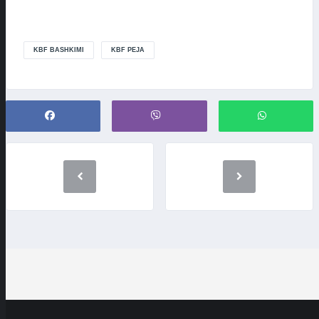
KBF BASHKIMI
KBF PEJA