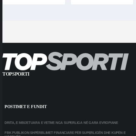
TOPSPORTI
POSTIMET E FUNDIT
DRITA, E MBIJETUARA E VETME NGA SUPERLIGA NË GARA EVROPIANE
FBK PUBLIKON SHPËRBLIMET FINANCIARE PËR SUPERLIGËN DHE KUPËN E