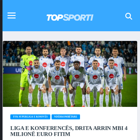
FFK SUPERLIGA E KOSOVËS
NDËRKOMBËTARE
LIGA E KONFERENCËS, DRITA ARRIN MBI 4
MILIONË EURO FITIM