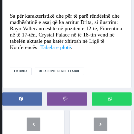
Sa për karakteristikë dhe për të parë rëndësinë dhe
madhështinë e asaj që ka arritur Drita, si ilustrim:
Rayo Vallecano është në pozitën e 12-të, Fiorentina
në të 17-tën, Crystal Palace në të 18-tin vend në
tabelën aktuale pas katër xhirosh në Ligë të
Konferencës!
Tabela e plotë
.
FC DRITA
UEFA CONFERENCE LEAGUE