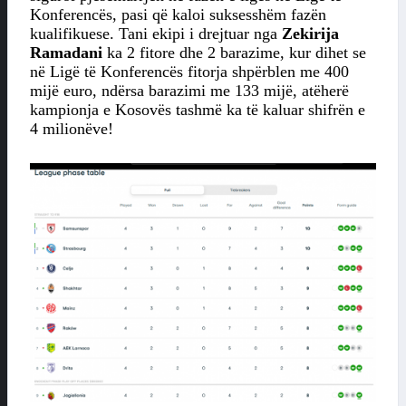
Konferencës, pasi që kaloi suksesshëm fazën
kualifikuese. Tani ekipi i drejtuar nga
Zekirija
Ramadani
ka 2 fitore dhe 2 barazime, kur dihet se
në Ligë të Konferencës fitorja shpërblen me 400
mijë euro, ndërsa barazimi me 133 mijë, atëherë
kampionja e Kosovës tashmë ka të kaluar shifrën e
4 milionëve!