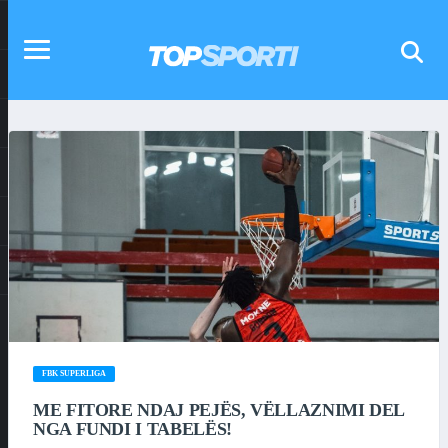
FBK SUPERLIGA
ME FITORE NDAJ PEJËS, VËLLAZNIMI DEL
NGA FUNDI I TABELËS!