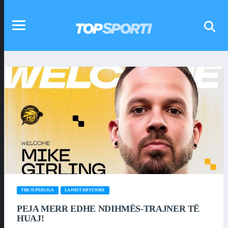
FBK SUPERLIGA
LAJMET KRYESORE
PEJA MERR EDHE NDIHMËS-TRAJNER TË
HUAJ!