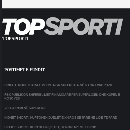
TOPSPORTI
POSTIMET E FUNDIT
DRITA, E MBIJETUARA E VETME NGA SUPERLIGA NË GARA EVROPIANE
FBK PUBLIKON SHPËRBLIMET FINANCIARE PËR SUPERLIGËN DHE KUPËN E
KOSOVËS
VËLLAZNIMI NË SUPERLIGË
HIDHET SHORTI, KUPTOHEN DUELET E XHIROS SË PARË NË LIGË TË PARË
HIDHET SHORTI, KUPTOHEN ÇIFTET, STINORI NIS ME DERBI!