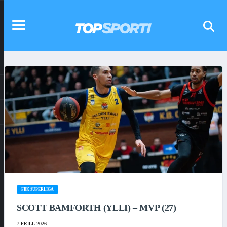
FBK SUPERLIGA
SCOTT BAMFORTH (YLLI) – MVP (27)
7 PRILL 2026