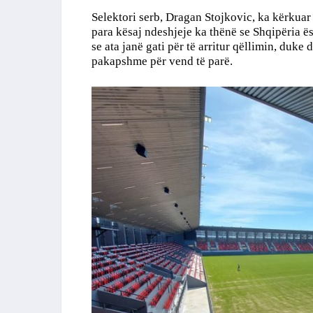
Selektori serb, Dragan Stojkovic, ka kërkuar
para kësaj ndeshjeje ka thënë se Shqipëria ës
se ata janë gati për të arritur qëllimin, duke 
pakapshme për vend të parë.