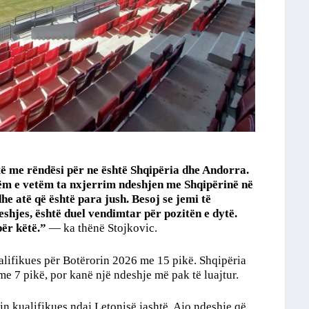
të me rëndësi për ne është Shqipëria dhe Andorra.
ëm e vetëm ta nxjerrim ndeshjen me Shqipërinë në
he atë që është para jush. Besoj se jemi të
shjes, është duel vendimtar për pozitën e dytë.
për këtë.”
—
ka thënë Stojkovic.
ualifikues për Botërorin 2026 me 15 pikë. Shqipëria
 me 7 pikë, por kanë një ndeshje më pak të luajtur.
n kualifikues ndaj Letonisë jashtë. Ajo ndeshje që