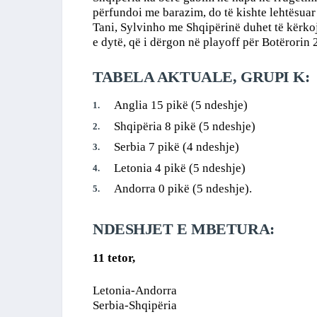
përfundoi me barazim, do të kishte lehtësua
Tani, Sylvinho me Shqipërinë duhet të kërkoj
e dytë, që i dërgon në playoff për Botërorin 
TABELA AKTUALE, GRUPI K:
Anglia 15 pikë (5 ndeshje)
Shqipëria 8 pikë (5 ndeshje)
Serbia 7 pikë (4 ndeshje)
Letonia 4 pikë (5 ndeshje)
Andorra 0 pikë (5 ndeshje).
NDESHJET E MBETURA:
11 tetor,
Letonia-Andorra
Serbia-Shqipëria