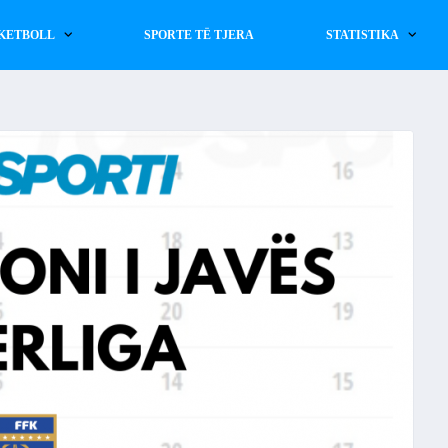
KETBOLL
SPORTE TË TJERA
STATISTIKA