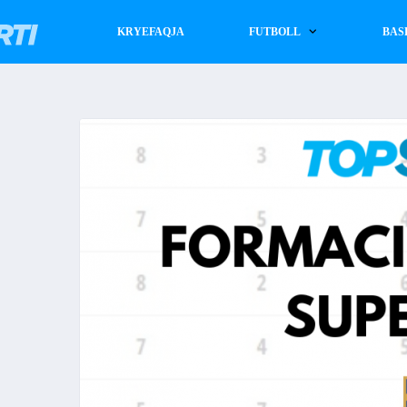
KRYEFAQJA
FUTBOLL
BAS