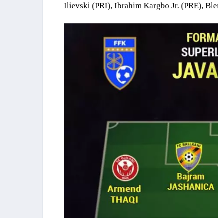
Ilievski (PRI), Ibrahim Kargbo Jr. (PRE), Bl