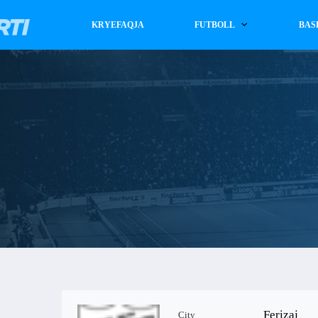
KRYEFAQJA
FUTBOLL
BAS
Ferizaj
City