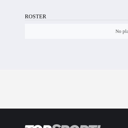
ROSTER
No pla