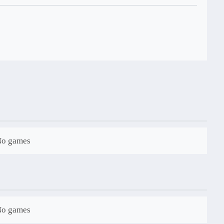
No games
No games