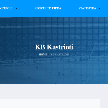
KETBOLL
SPORTE TË TJERA
STATISTIKA
KB Kastrioti
HOME
KB KASTRIOTI