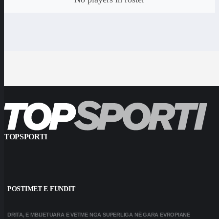
TOPSPORTI
POSTIMET E FUNDIT
DRITA, E MBIJETUARA E VETME NGA SUPERLIGA NË GARA EVROPIANE