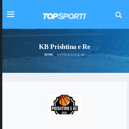
KB Prishtina e Re
HOME
KB PRISHTINA E RE