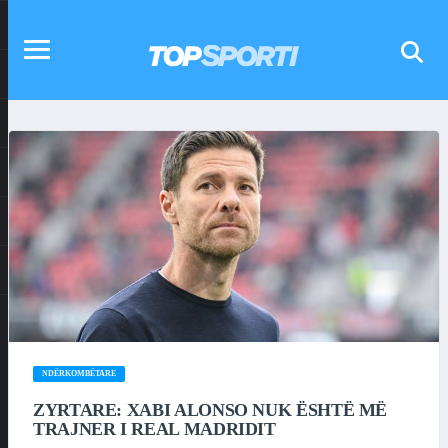
NDËRKOMBËTARE
ZYRTARE: XABI ALONSO NUK ËSHTË MË
TRAJNER I REAL MADRIDIT