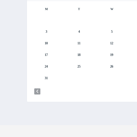
M
T
W
3
4
5
10
11
12
17
18
19
24
25
26
31