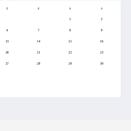
T
F
S
S
1
2
6
7
8
9
13
14
15
16
20
21
22
23
27
28
29
30