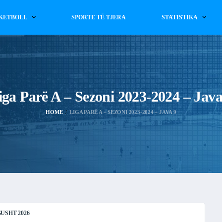
KETBOLL
SPORTE TË TJERA
STATISTIKA
iga Parë A – Sezoni 2023-2024 – Java
HOME
LIGA PARË A – SEZONI 2023-2024 – JAVA 9
USHT 2026