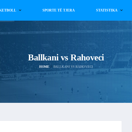
KETBOLL
SPORTE TË TJERA
STATISTIKA
Ballkani vs Rahoveci
HOME
BALLKANI VS RAHOVECI