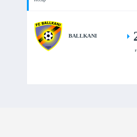
BALLKANI
F