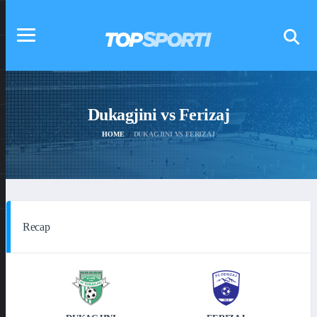
Dukagjini vs Ferizaj
HOME
DUKAGJINI VS FERIZAJ
Recap