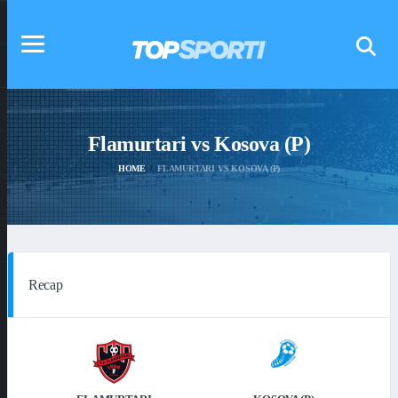
Flamurtari vs Kosova (P)
HOME
FLAMURTARI VS KOSOVA (P)
Recap