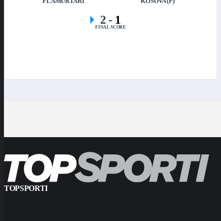
FLAMURTARI
KOSOVA (P)
2
-
1
FINAL SCORE
TOPSPORTI