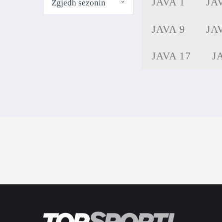
JAVA 1
JA
JAVA 9
JA
JAVA 17
J