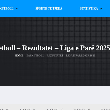
KETBOLL
SPORTE TË TJERA
STATISTIKA
tboll – Rezultatet – Liga e Parë 202
HOME
BASKETBOLL – REZULTATET – LIGA E PARË 2025-2026