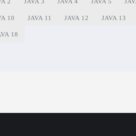
VA 2
JAVA 3
JAVA 4
JAVA 5
JAV
VA 10
JAVA 11
JAVA 12
JAVA 13
AVA 18