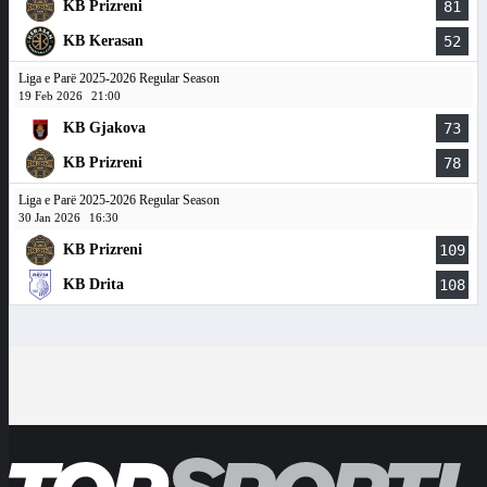
KB Prizreni
81
KB Kerasan
52
Liga e Parë 2025-2026 Regular Season
19 Feb 2026
21:00
KB Gjakova
73
KB Prizreni
78
Liga e Parë 2025-2026 Regular Season
30 Jan 2026
16:30
KB Prizreni
109
KB Drita
108