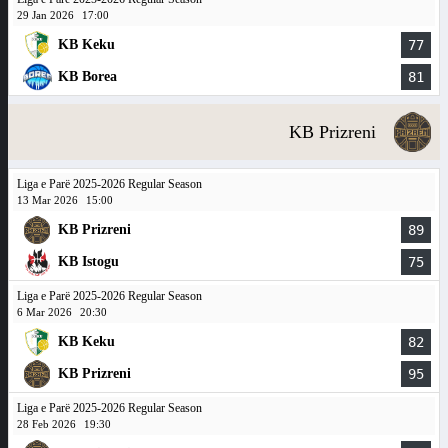
29 Jan 2026
17:00
KB Keku
77
KB Borea
81
KB Prizreni
Liga e Parë 2025-2026 Regular Season
13 Mar 2026
15:00
KB Prizreni
89
KB Istogu
75
Liga e Parë 2025-2026 Regular Season
6 Mar 2026
20:30
KB Keku
82
KB Prizreni
95
Liga e Parë 2025-2026 Regular Season
28 Feb 2026
19:30