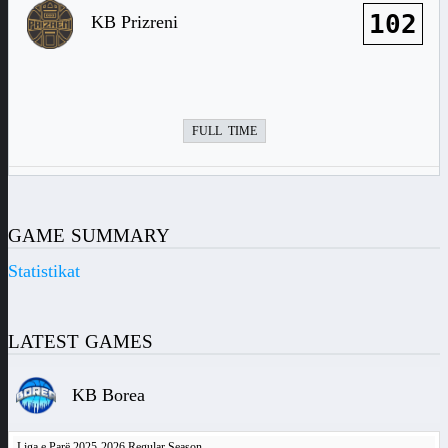
102
KB Prizreni
FULL TIME
GAME SUMMARY
Statistikat
LATEST GAMES
KB Borea
Liga e Parë 2025-2026 Regular Season