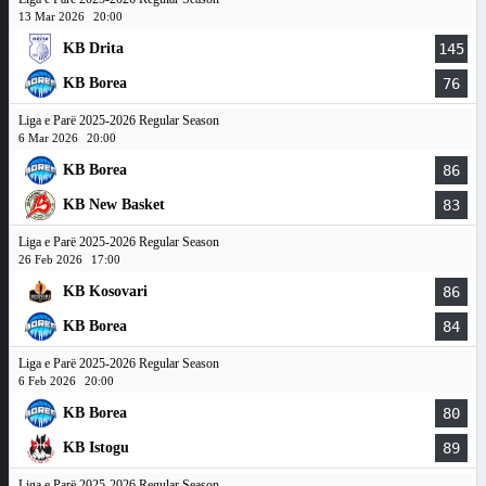
13 Mar 2026
20:00
KB Drita
145
KB Borea
76
Liga e Parë 2025-2026 Regular Season
6 Mar 2026
20:00
KB Borea
86
KB New Basket
83
Liga e Parë 2025-2026 Regular Season
26 Feb 2026
17:00
KB Kosovari
86
KB Borea
84
Liga e Parë 2025-2026 Regular Season
6 Feb 2026
20:00
KB Borea
80
KB Istogu
89
Liga e Parë 2025-2026 Regular Season