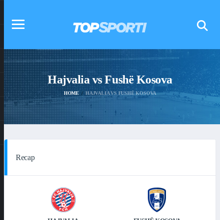
Hajvalia vs Fushë Kosova
HOME
HAJVALIA VS FUSHË KOSOVA
Recap