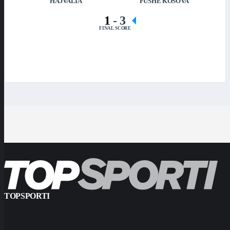
HAJVALIA
FUSHË KOSOVA
1
-
3
FINAL SCORE
TOPSPORTI