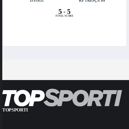
ISTOGU
KF TREPÇA ‘89
5
-
5
FINAL SCORE
TOPSPORTI