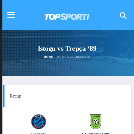
Istogu vs Trepça ‘89
HOME
ISTOGU VS TREPÇA ‘89
Recap