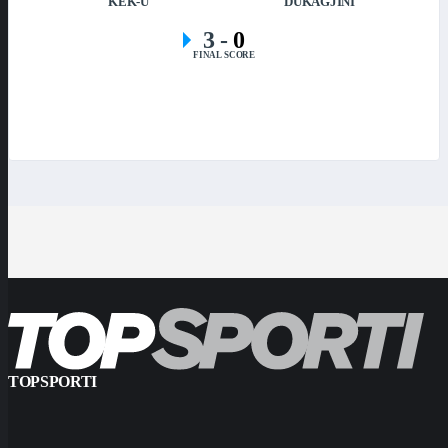
KEK-U
DUKAGJINI
3
-
0
FINAL SCORE
TOPSPORTI