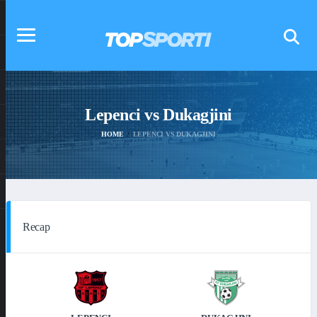
Lepenci vs Dukagjini
HOME
LEPENCI VS DUKAGJINI
Recap