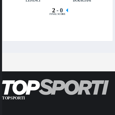
LEPENCI
DUKAGJINI
2
-
0
FINAL SCORE
TOPSPORTI