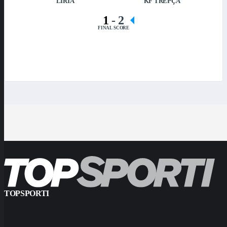
LIRIA
KF TREPÇA
1
-
2
FINAL SCORE
TOPSPORTI