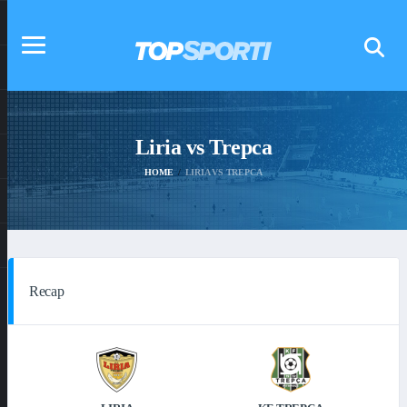
Liria vs Trepca
HOME
LIRIA VS TREPCA
Recap