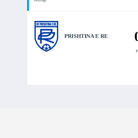
PRISHTINA E RE
F