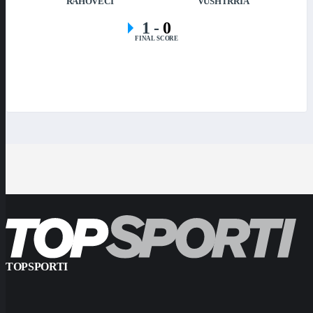
RAHOVECI
VUSHTRRIA
1
-
0
FINAL SCORE
TOPSPORTI