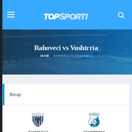
Rahoveci vs Vushtrria
HOME
RAHOVECI VS VUSHTRRIA
Recap